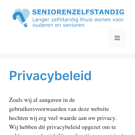
Ga
naar
de
inhoud
Menu
Privacybeleid
Zoals wij al aangaven in de
gebruikersvoorwaarden van deze website
hechten wij erg veel waarde aan uw privacy.
Wij hebben dit privacybeleid opgezet om te